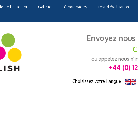
e de l'étudiant
Galerie
Témoignages
Test d'évaluation
Envoyez nous 
C
ou appelez nous n'
+44 (0) 1
Choisissez votre Langue