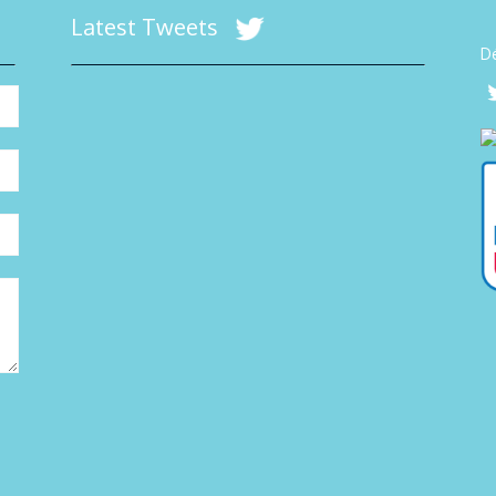
Latest Tweets
Dé