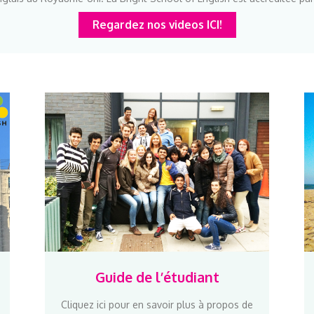
Regardez nos videos ICI!
Guide de l’étudiant
Cliquez ici pour en savoir plus à propos de