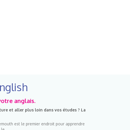
nglish
votre anglais.
ure et aller plus loin dans vos études ? La
emouth est le premier endroit pour apprendre
 le.