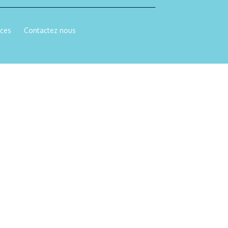
nces
Contactez nous