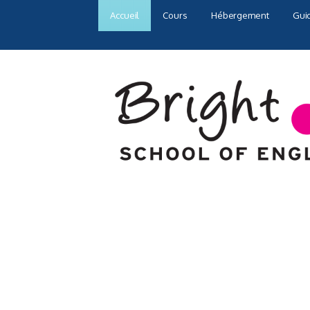
Accueil
Cours
Hébergement
Guid